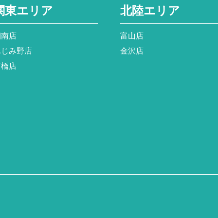
関東エリア
北陸エリア
湘南店
富山店
ふじみ野店
金沢店
前橋店