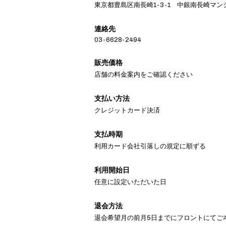
東京都豊島区南長崎1-3-1 中銀南長崎マン
連絡先
03-6628-2494
販売価格
店舗の料金案内をご確認ください
支払い方法
クレジットカード決済
支払時期
利用カード会社引落しの規定に順ずる
利用開始日
任意に設定いただいた日
退会方法
退会希望月の前月5日までにフロントにてご