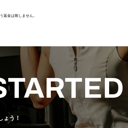
う返金は致しません。
 STARTED
しょう！