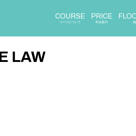
COURSE
PRICE
FLO
コースについて
料金案内
施
E LAW