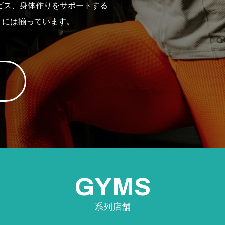
ビス、身体作りをサポートする
』には揃っています。
。
GYMS
系列店舗