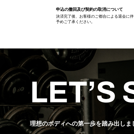
申込の撤回及び契約の取消について
決済完了後、お客様のご都合による退会に伴
予めご了承ください。
LET’S
理想のボディへの第一歩を
踏み出しま