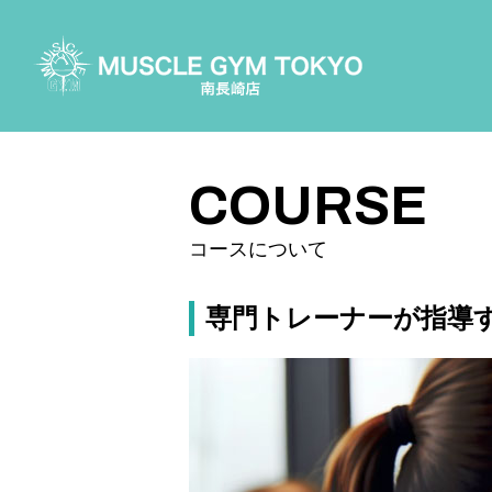
COURSE
コースについて
PRICE
料金案内
COURSE
FLOOR MAP
施設案内
コースについて
ACCESS
アクセス
専門トレーナーが指導
CONTACT
お問い合わせ