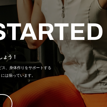
 STARTED
しょう！
ビス、身体作りをサポートする
』には揃っています。
。