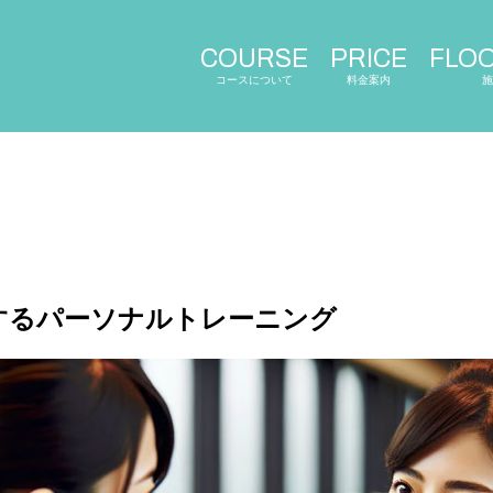
COURSE
PRICE
FLO
コースについて
料金案内
施
するパーソナルトレーニング