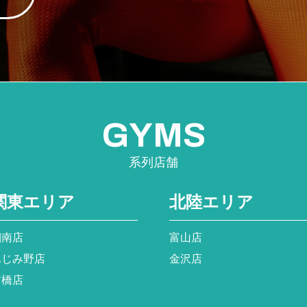
GYMS
系列店舗
関東エリア
北陸エリア
湘南店
富山店
ふじみ野店
金沢店
前橋店