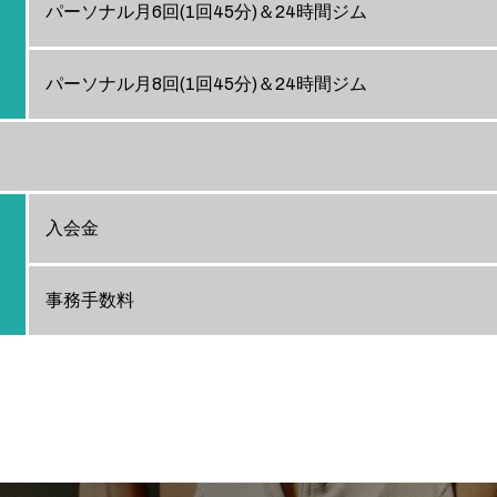
パーソナル月6回(1回45分)＆24時間ジム
パーソナル月8回(1回45分)＆24時間ジム
入会金
事務手数料