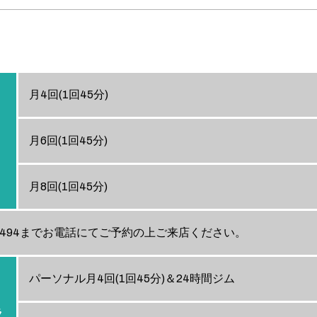
月4回(1回45分)
月6回(1回45分)
月8回(1回45分)
8-2494までお電話にてご予約の上ご来店ください。
パーソナル月4回(1回45分)＆24時間ジム
ラ